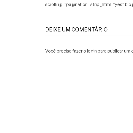
scrolling=”pagination” strip_html=”yes” blo
DEIXE UM COMENTÁRIO
Você precisa fazer o
login
para publicar um 