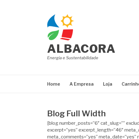
Pular
para
o
conteúdo
ALBACORA
Energia e Sustentabilidade
Home
A Empresa
Loja
Carrinh
Blog Full Width
[blog number_posts=”6″ cat_slug=”” exclude
excerpt=”yes” excerpt_length=”46″ meta_
meta_comments=”yes” meta_date=”yes” me