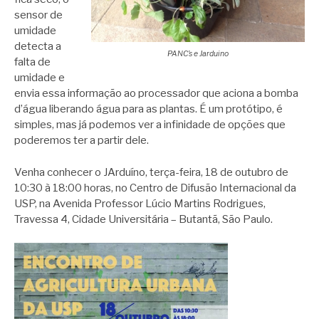
sensor de
umidade
detecta a
PANC’s e Jarduino
falta de
umidade e
envia essa informação ao processador que aciona a bomba
d’água liberando água para as plantas. É um protótipo, é
simples, mas já podemos ver a infinidade de opções que
poderemos ter a partir dele.
Venha conhecer o JArduíno, terça-feira, 18 de outubro de
10:30 à 18:00 horas, no Centro de Difusão Internacional da
USP, na Avenida Professor Lúcio Martins Rodrigues,
Travessa 4, Cidade Universitária – Butantã, São Paulo.