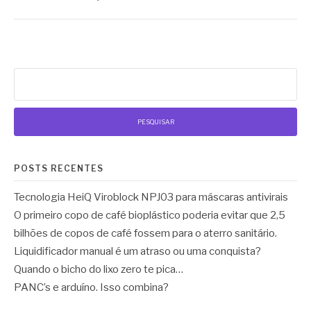
Pesquisar
por:
POSTS RECENTES
Tecnologia HeiQ Viroblock NPJ03 para máscaras antivirais
O primeiro copo de café bioplástico poderia evitar que 2,5
bilhões de copos de café fossem para o aterro sanitário.
Liquidificador manual é um atraso ou uma conquista?
Quando o bicho do lixo zero te pica…
PANC’s e arduíno. Isso combina?