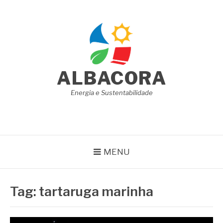
Pular
para
o
conteúdo
ALBACORA
Energia e Sustentabilidade
MENU
Tag:
tartaruga marinha