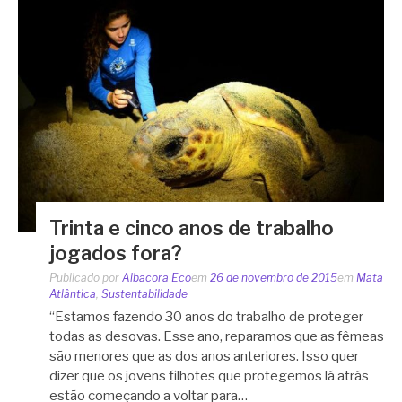
Trinta e cinco anos de trabalho
jogados fora?
Publicado por
Albacora Eco
em
26 de novembro de 2015
em
Mata
Atlântica
,
Sustentabilidade
“Estamos fazendo 30 anos do trabalho de proteger
todas as desovas. Esse ano, reparamos que as fêmeas
são menores que as dos anos anteriores. Isso quer
dizer que os jovens filhotes que protegemos lá atrás
estão começando a voltar para…