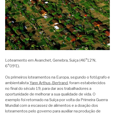
Loteamento em Avanchet, Genebra, Suiça (46°12’N,
6°09’E).
Os primeiros loteamentos na Europa, segundo o fotógrafo e
ambientalista
Yann Arthus-Bertrand
, foram estabelecidos
no final do século 19, para dar aos trabalhadores a
oportunidade de melhorar a sua qualidade de vida. O
exemplo foi retomado na Suíça por volta da Primeira Guerra
Mundial com a escassez de alimentos e a doação dos
loteamentos pelo governo para auxiliar na produção de