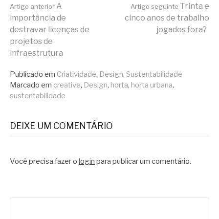
Continue
A
Trinta e
Artigo anterior
Artigo seguinte
importância de
cinco anos de trabalho
destravar licenças de
jogados fora?
lendo
projetos de
infraestrutura
Publicado em
Criatividade
,
Design
,
Sustentabilidade
Marcado em
creative
,
Design
,
horta
,
horta urbana
,
sustentabilidade
DEIXE UM COMENTÁRIO
Você precisa fazer o
login
para publicar um comentário.
Pesquisar
por: